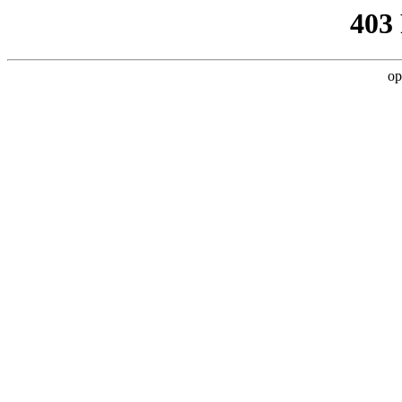
403
op